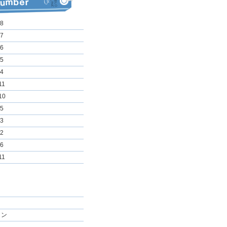
 8
 7
 6
 5
 4
11
10
 5
 3
 2
 6
11
イン