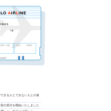
ができる人とできない人との違
講習の受付を開始いたしました