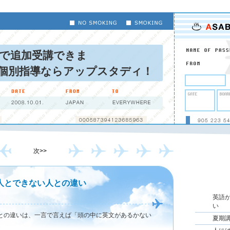
で追加受講できま
導ならアップスタディ！
次>>
人とできない人との違い
英語
い
との違いは、一言で言えば「頭の中に英文があるかない
夏期