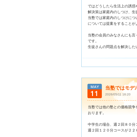
ではどうしたら生活上の誘惑
解決策は家庭内のしつけ、生
当塾では家庭内のしつけにつ
については提案をすることが
当塾の会員のみなさんにも言
です。
生徒さんの問題点を解決した
当塾ではモデ
2026/05/11 16:20
当塾では他の塾との価格競争
おります。
中学生の場合、週２回８０分
週２回１２０分コースが２２