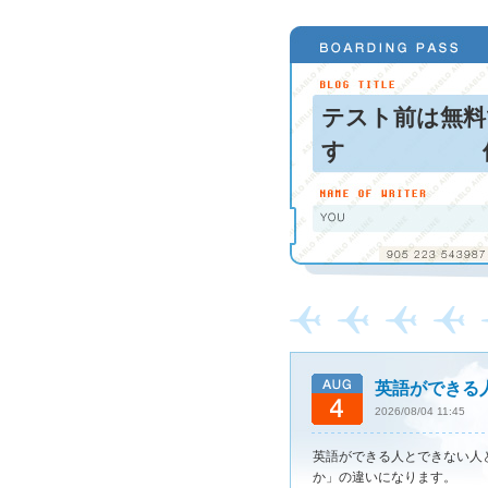
テスト前は無料
す 個別指
英語ができる
2026/08/04 11:45
英語ができる人とできない人
か」の違いになります。